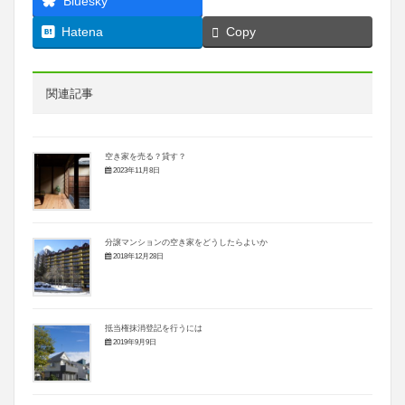
Bluesky
Hatena
Copy
関連記事
空き家を売る？貸す？
2023年11月8日
分譲マンションの空き家をどうしたらよいか
2018年12月28日
抵当権抹消登記を行うには
2019年9月9日