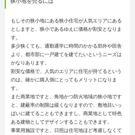
狭小地を売るには
もしその狭小地にある狭小住宅が人気エリアにある
としますと、狭小であるゆえに価格が割安となりま
す。
多少狭くても、通勤通学に時間のかかる郊外や田舎
より、都市部に一戸建てを建てたいというニーズは
かなりあります。
割安な価格で、人気のエリアに住宅が持てるという
のは、確かに購入側にとってもメリットになりま
す。
また商業地ですと、角地かつ防火地域の狭小地です
と、建蔽率の制限は緩くなりますので、敷地目いっ
ぱいに建てることもできますし、商業地として特色
ある建物としてデザインすることもできます。
事業用施設ですと、日照は住宅地ほど考慮しなくて