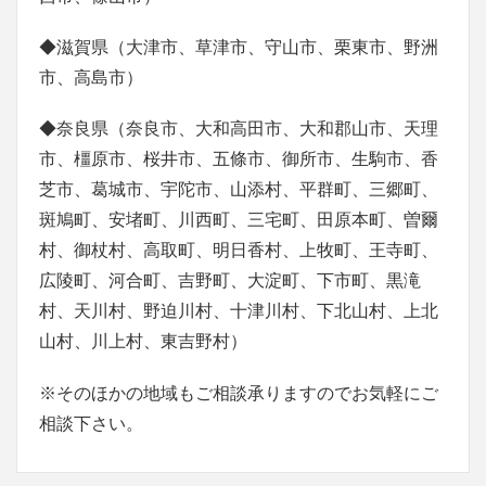
◆滋賀県（大津市、草津市、守山市、栗東市、野洲
市、高島市）
◆奈良県（奈良市、大和高田市、大和郡山市、天理
市、橿原市、桜井市、五條市、御所市、生駒市、香
芝市、葛城市、宇陀市、山添村、平群町、三郷町、
斑鳩町、安堵町、川西町、三宅町、田原本町、曽爾
村、御杖村、高取町、明日香村、上牧町、王寺町、
広陵町、河合町、吉野町、大淀町、下市町、黒滝
村、天川村、野迫川村、十津川村、下北山村、上北
山村、川上村、東吉野村）
※そのほかの地域もご相談承りますのでお気軽にご
相談下さい。