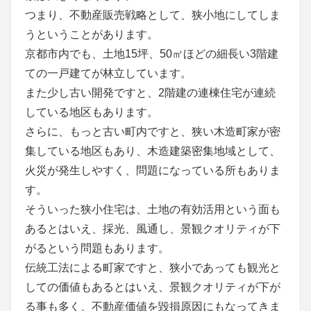
つまり、不動産販売戦略として、狭小地にしてしま
うということがあります。
京都市内でも、土地15坪、50㎡ほどの細長い3階建
ての一戸建てが林立しています。
また少し古い開発ですと、2階建の連棟住宅が連続
している地区もあります。
さらに、もっと古い町内ですと、狭い木造町家が密
集している地区もあり、木造建築密集地域として、
火災が発生しやすく、問題になっている所もありま
す。
そういった狭小住宅は、土地の有効活用という面も
あるとはいえ、採光、風通し、景観クオリティが下
がるという問題もあります。
伝統工法による町家ですと、狭小であっても観光と
しての価値もあるとはいえ、景観クオリティが下が
る事も多く、不動産価値を毀損原因にもなってきま