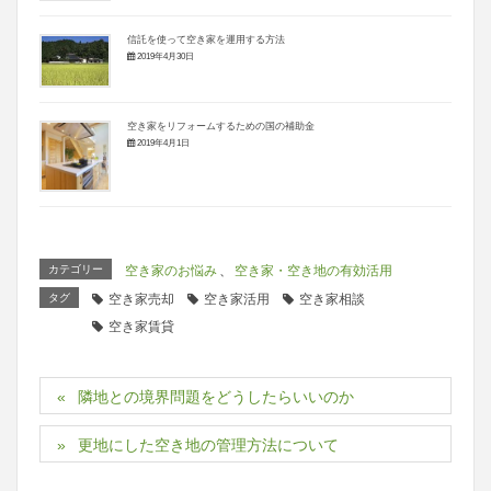
信託を使って空き家を運用する方法
2019年4月30日
空き家をリフォームするための国の補助金
2019年4月1日
カテゴリー
空き家のお悩み
、
空き家・空き地の有効活用
タグ
空き家売却
空き家活用
空き家相談
空き家賃貸
隣地との境界問題をどうしたらいいのか
更地にした空き地の管理方法について