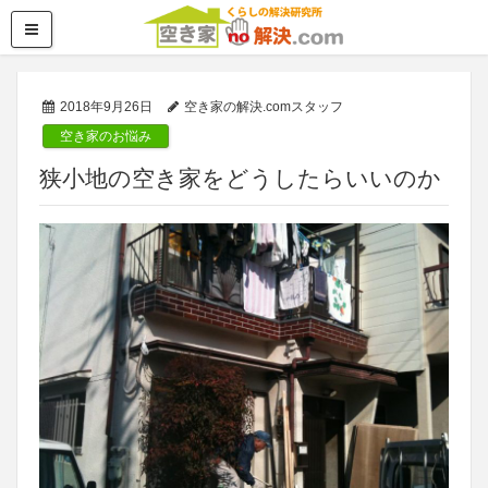
2018年9月26日
空き家の解決.comスタッフ
空き家のお悩み
狭小地の空き家をどうしたらいいのか