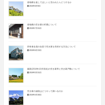
借地権を返してほしいと言われたらどうするか
2019年9月9日
借地権の空き家の朽廃について
2019年7月31日
所有者全員の合意で空き家を売却する方法について
2019年6月15日
最新(2018年10月現在)の空き家率と空き家戸数について
2019年5月31日
空き家の値段はどうやって調べるのか
2019年4月30日