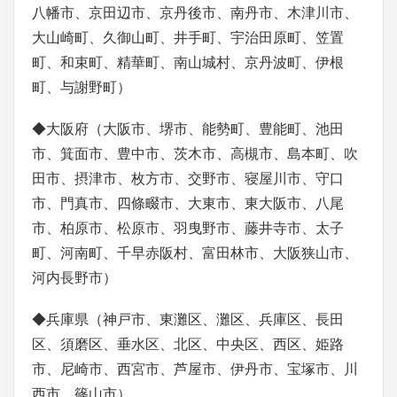
八幡市、京田辺市、京丹後市、南丹市、木津川市、
大山崎町、久御山町、井手町、宇治田原町、笠置
町、和束町、精華町、南山城村、京丹波町、伊根
町、与謝野町）
◆大阪府（大阪市、堺市、能勢町、豊能町、池田
市、箕面市、豊中市、茨木市、高槻市、島本町、吹
田市、摂津市、枚方市、交野市、寝屋川市、守口
市、門真市、四條畷市、大東市、東大阪市、八尾
市、柏原市、松原市、羽曳野市、藤井寺市、太子
町、河南町、千早赤阪村、富田林市、大阪狭山市、
河内長野市）
◆兵庫県（神戸市、東灘区、灘区、兵庫区、長田
区、須磨区、垂水区、北区、中央区、西区、姫路
市、尼崎市、西宮市、芦屋市、伊丹市、宝塚市、川
西市、篠山市）