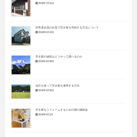
2019年7月31日
所有者全員の合意で空き家を売却する方法について
2019年6月15日
空き家の値段はどうやって調べるのか
2019年4月30日
信託を使って空き家を運用する方法
2019年4月30日
空き家をリフォームするための国の補助金
2019年4月1日