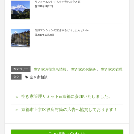
リフォームなしでもすぐ売れる空き家
2019年1月22日
分譲マンションの空き家をどうしたらよいか
2018年12月28日
カテゴリー
空き家お役立ち情報
、
空き家のお悩み
、
空き家の管理
タグ
空き家相談
空き家管理サミットin京都に参加いたしました。
京都市上京区役所封筒の広告へ協賛しております！