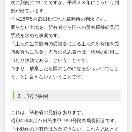
次に判例についてですが、平成２８年にこういう判
例が出ています。
平成28年5月23日松江地方裁判所の判決です。
要らない土地を、所有者から国への所有権移転登記
手続を求めた事案です。
「土地の生前贈与の受贈者による土地の所有権を受
贈後直ちに放棄する旨の意思表示は、権利の乱用に
当たり無効である」ということです。
つまり、放棄したら国のものになるからいいでしょ
う、とは言えないということです。
３．登記事例
これは、法務省の見解があります。
昭和41年8月27日民事甲1953号民事局長回答です。
「不動産の所有権は放棄できない。これを原因とす