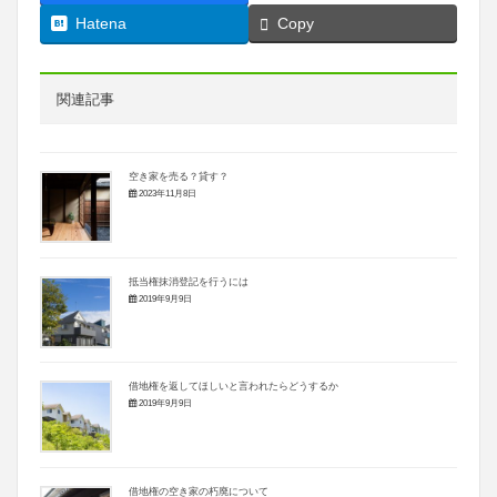
Hatena
Copy
関連記事
空き家を売る？貸す？
2023年11月8日
抵当権抹消登記を行うには
2019年9月9日
借地権を返してほしいと言われたらどうするか
2019年9月9日
借地権の空き家の朽廃について