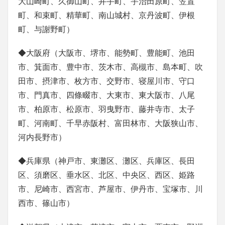
大山崎町、久御山町、井手町、宇治田原町、笠置
町、和束町、精華町、南山城村、京丹波町、伊根
町、与謝野町）
◆大阪府（大阪市、堺市、能勢町、豊能町、池田
市、箕面市、豊中市、茨木市、高槻市、島本町、吹
田市、摂津市、枚方市、交野市、寝屋川市、守口
市、門真市、四條畷市、大東市、東大阪市、八尾
市、柏原市、松原市、羽曳野市、藤井寺市、太子
町、河南町、千早赤阪村、富田林市、大阪狭山市、
河内長野市）
◆兵庫県（神戸市、東灘区、灘区、兵庫区、長田
区、須磨区、垂水区、北区、中央区、西区、姫路
市、尼崎市、西宮市、芦屋市、伊丹市、宝塚市、川
西市、篠山市）