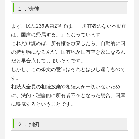
１．法律
まず、民法239条第2項では、「所有者のない不動産
は、国庫に帰属する。」となっています。
これだけ読めば、所有権を放棄したら、自動的に国
の持ち物になるんだ、国有地か国有空き家になるん
だと早合点してしまいそうです。
しかし、この条文の意味はそれとは少し違うもので
す。
相続人全員の相続放棄や相続人が一切いないため
に、法的・理論的に所有者不在となった場合、国庫
に帰属するということです。
２．判例