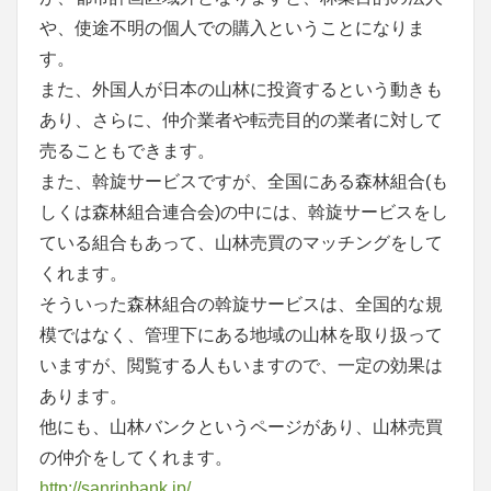
や、使途不明の個人での購入ということになりま
す。
また、外国人が日本の山林に投資するという動きも
あり、さらに、仲介業者や転売目的の業者に対して
売ることもできます。
また、斡旋サービスですが、全国にある森林組合(も
しくは森林組合連合会)の中には、斡旋サービスをし
ている組合もあって、山林売買のマッチングをして
くれます。
そういった森林組合の斡旋サービスは、全国的な規
模ではなく、管理下にある地域の山林を取り扱って
いますが、閲覧する人もいますので、一定の効果は
あります。
他にも、山林バンクというページがあり、山林売買
の仲介をしてくれます。
http://sanrinbank.jp/