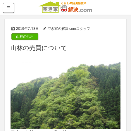
2019年7月8日
空き家の解決.comスタッフ
山林の活用
山林の売買について