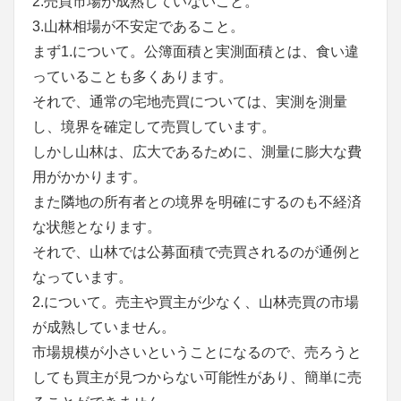
2.売買市場が成熟していないこと。
3.山林相場が不安定であること。
まず1.について。公簿面積と実測面積とは、食い違
っていることも多くあります。
それで、通常の宅地売買については、実測を測量
し、境界を確定して売買しています。
しかし山林は、広大であるために、測量に膨大な費
用がかかります。
また隣地の所有者との境界を明確にするのも不経済
な状態となります。
それで、山林では公募面積で売買されるのが通例と
なっています。
2.について。売主や買主が少なく、山林売買の市場
が成熟していません。
市場規模が小さいということになるので、売ろうと
しても買主が見つからない可能性があり、簡単に売