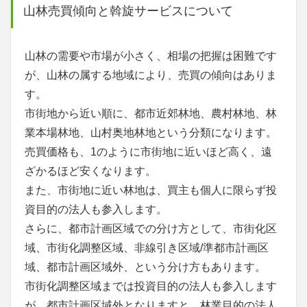
山林売買傾向と斡旋サービスについて
山林の需要や市場が小さく、相場の把握は困難です
が、山林の属する地域により、売買の傾向はありま
す。
市街地から近い順に、都市近郊林地、農村林地、林
業本場林地、山村奥地林地という分類になります。
売買価格も、1のように市街地に近いほど高く、遠
ざかるほど安くなります。
また、市街地に近い林地は、買主も個人に限らず投
資目的の法人も参入します。
さらに、都市計画区域での分け方として、市街化区
域、市街化調整区域、非線引き区域/準都市計画区
域、都市計画区域外、という分け方もあります。
市街化調整区域までは投資目的の法人も参入します
が、都市計画区域外となりますと、林業目的の法人