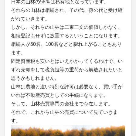
日本の山林の58％は私有地となっています。
それらの山林は相続され、子の代、孫の代と受け継
がれていきます。
しかし、それらの山林は二束三文の価値しかなく、
相続登記もせずに放置するということになります。
相続人が50名、100名などと膨れ上がることもあり
ます。
固定資産税も安いとはいえかかってくるわけで、い
ずれ売却をして税負担等の重荷から解放されたいと
思うかもしれません。
山林は農地と違い特別な許可は必要なく、買い手が
いれば不動産売買としての手続になります。
そして、山林売買専門の会社まで存在します。
それで、これから山林の売買について見ていきま
す。